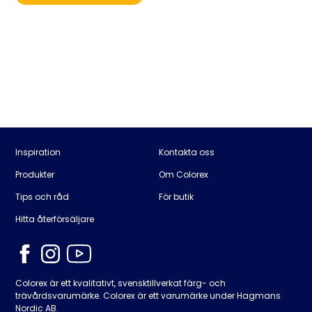
Inspiration
Kontakta oss
Produkter
Om Colorex
Tips och råd
För butik
Hitta återförsäljare
Colorex är ett kvalitativt, svensktillverkat färg- och
trävårdsvarumärke. Colorex är ett varumärke under Hagmans
Nordic AB.