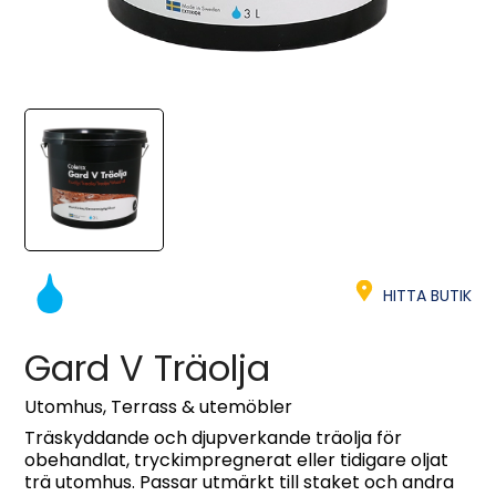
HITTA BUTIK
Gard V Träolja
Utomhus, Terrass & utemöbler
Träskyddande och djupverkande träolja för
obehandlat, tryckimpregnerat eller tidigare oljat
trä utomhus. Passar utmärkt till staket och andra