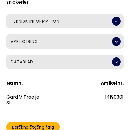
snickerier.
TEKNISK INFORMATION
APPLICERING
DATABLAD
Namn.
Artikelnr.
Gard V Träolja
14190301
3L
Beräkna åtgång färg