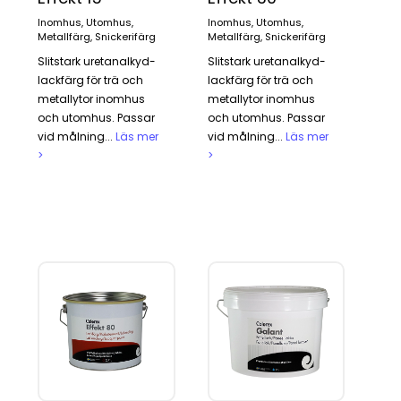
Inomhus, Utomhus,
Inomhus, Utomhus,
Metallfärg, Snickerifärg
Metallfärg, Snickerifärg
Slitstark uretanalkyd-
Slitstark uretanalkyd-
lackfärg för trä och
lackfärg för trä och
metallytor inomhus
metallytor inomhus
och utomhus. Passar
och utomhus. Passar
vid målning...
Läs mer
vid målning...
Läs mer
>
>