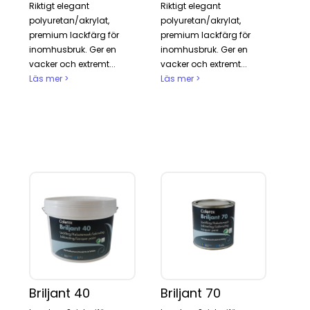
Riktigt elegant
Riktigt elegant
polyuretan/akrylat,
polyuretan/akrylat,
premium lackfärg för
premium lackfärg för
inomhusbruk. Ger en
inomhusbruk. Ger en
vacker och extremt...
vacker och extremt...
Läs mer >
Läs mer >
Briljant 40
Briljant 70