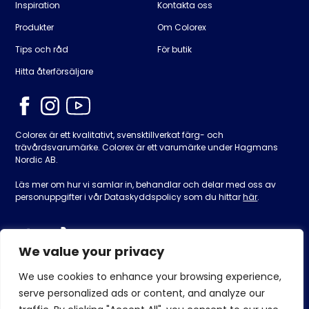
Inspiration
Kontakta oss
Produkter
Om Colorex
Tips och råd
För butik
Hitta återförsäljare
Colorex är ett kvalitativt, svensktillverkat färg- och
trävårdsvarumärke. Colorex är ett varumärke under Hagmans
Nordic AB.
Läs mer om hur vi samlar in, behandlar och delar med oss av
personuppgifter i vår Dataskyddspolicy som du hittar
här
.
We value your privacy
We use cookies to enhance your browsing experience,
serve personalized ads or content, and analyze our