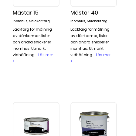
Mästar 15
Mästar 40
Inomhus, Snickerifärg
Inomhus, Snickerifärg
Lackfärg för målning
Lackfärg för målning
av dörrkarmar, lister
av dörrkarmar, lister
och andra snickerier
och andra snickerier
inomhus. Utmärkt
inomhus. Utmärkt
vidhäftning...
Läs mer
vidhäftning...
Läs mer
>
>