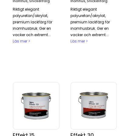
Inomhus, Snickerifärg
Inomhus, Snickerifärg
Riktigt elegant
Riktigt elegant
polyuretan/akrylat,
polyuretan/akrylat,
premium lackfärg för
premium lackfärg för
inomhusbruk. Ger en
inomhusbruk. Ger en
vacker och extremt...
vacker och extremt...
Läs mer >
Läs mer >
Effekt 15
Effekt 30